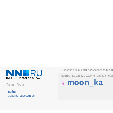
Персональный сайт пользователя
moo
портрет № 223471 зарегистрирован боле
moon_ka
Привет, Гость !
-
Войти
-
Зарегистрироваться